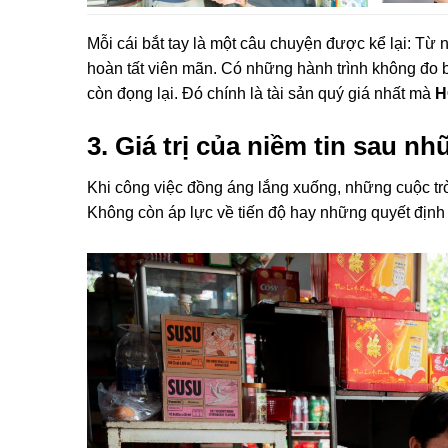
Mỗi cái bắt tay là một câu chuyện được kể lại: T
hoàn tất viên mãn. Có những hành trình không đo
còn đọng lại. Đó chính là tài sản quý giá nhất mà
H
3. Giá trị của niềm tin sau 
Khi công việc đồng áng lắng xuống, những cuộc tr
Không còn áp lực về tiến độ hay những quyết định 