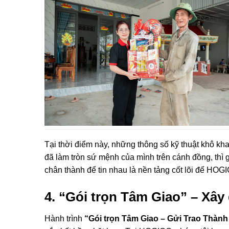
Tại thời điểm này, những thông số kỹ thuật khô kh
đã làm tròn sứ mệnh của mình trên cánh đồng, thì g
chân thành để tin nhau là nền tảng cốt lõi để HO
4. “Gói trọn Tâm Giao” – Xâ
Hành trình
“Gói trọn Tâm Giao – Gửi Trao Thành