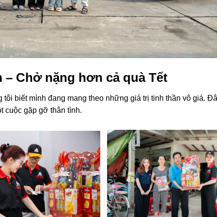
 – Chở nặng hơn cả quà Tết
tôi biết mình đang mang theo những giá trị tinh thần vô giá. Đâ
t cuộc gặp gỡ thân tình.