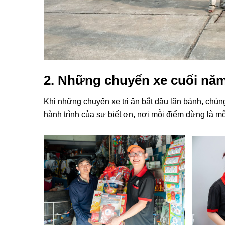
2. Những chuyến xe cuối năm
Khi những chuyến xe tri ân bắt đầu lăn bánh, chúng 
hành trình của sự biết ơn, nơi mỗi điểm dừng là mộ