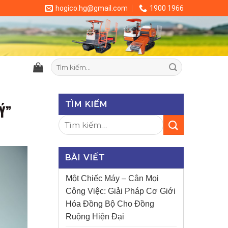
hogico.hg@gmail.com
1900 1966
Tìm
kiếm:
TÌM KIẾM
Ý”
BÀI VIẾT
Một Chiếc Máy – Cân Mọi
Công Việc: Giải Pháp Cơ Giới
Hóa Đồng Bộ Cho Đồng
Ruộng Hiện Đại