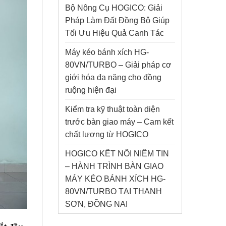
Bộ Nông Cụ HOGICO: Giải
Pháp Làm Đất Đồng Bộ Giúp
Tối Ưu Hiệu Quả Canh Tác
Máy kéo bánh xích HG-
80VN/TURBO – Giải pháp cơ
giới hóa đa năng cho đồng
ruộng hiện đại
Kiểm tra kỹ thuật toàn diện
trước bàn giao máy – Cam kết
chất lượng từ HOGICO
HOGICO KẾT NỐI NIỀM TIN
– HÀNH TRÌNH BÀN GIAO
MÁY KÉO BÁNH XÍCH HG-
80VN/TURBO TẠI THANH
SƠN, ĐỒNG NAI