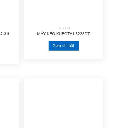
KUBOTA
O GS-
MÁY KÉO KUBOTA L5228DT
Xem chi tiết