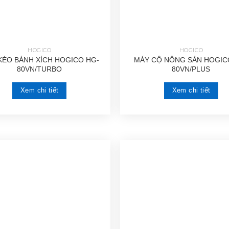
HOGICO
HOGICO
KÉO BÁNH XÍCH HOGICO HG-
MÁY CỘ NÔNG SẢN HOGIC
80VN/TURBO
80VN/PLUS
Xem chi tiết
Xem chi tiết