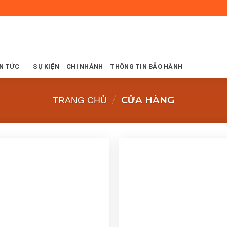
N TỨC
SỰ KIỆN
CHI NHÁNH
THÔNG TIN BẢO HÀNH
/
CỬA HÀNG
TRANG CHỦ