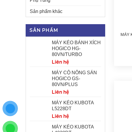
Phụ Tùng
Sản phẩm khác
SẢN PHẨM
MÁY 
MÁY KÉO BÁNH XÍCH
HOGICO HG-
80VN/TURBO
Liên hệ
MÁY CỘ NÔNG SẢN
HOGICO GS-
80VN/PLUS
Liên hệ
MÁY KÉO KUBOTA
L5228DT
Liên hệ
MÁY KÉO KUBOTA