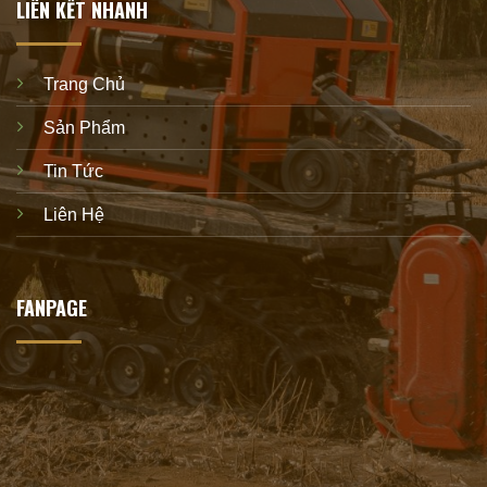
LIÊN KẾT NHANH
Trang Chủ
Sản Phẩm
Tin Tức
Liên Hệ
FANPAGE