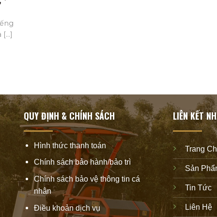
”
iếng
...]
QUY ĐỊNH & CHÍNH SÁCH
LIÊN KẾT N
Hình thức thanh toán
Trang C
Chính sách bảo hành/bảo trì
Sản Phẩ
Chính sách bảo vệ thông tin cá
Tin Tức
nhân
Liên Hệ
Điều khoản dịch vụ