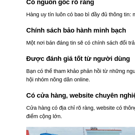
Có nguồn gốc rõ ràng
Hàng uy tín luôn có bao bì đầy đủ thông tin
Chính sách bảo hành minh bạch
Một nơi bán đáng tin sẽ có chính sách đổi tr
Được đánh giá tốt từ người dùng
Bạn có thể tham khảo phản hồi từ những ngườ
hội nhóm nông dân online.
Có cửa hàng, website chuyên nghi
Cửa hàng có địa chỉ rõ ràng, website có thôn
điểm cộng lớn.