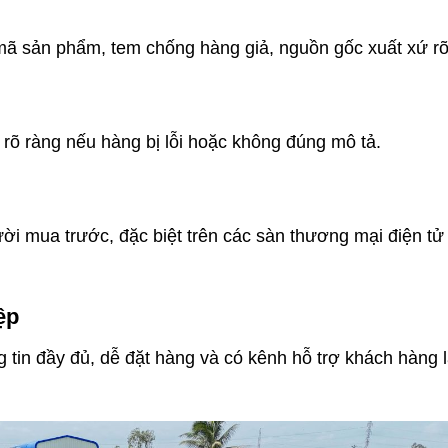
: mã sản phẩm, tem chống hàng giả, nguồn gốc xuất xứ rõ
ả rõ ràng nếu hàng bị lỗi hoặc không đúng mô tả.
i mua trước, đặc biệt trên các sàn thương mại điện tử
ệp
g tin đầy đủ, dễ đặt hàng và có kênh hỗ trợ khách hàng 