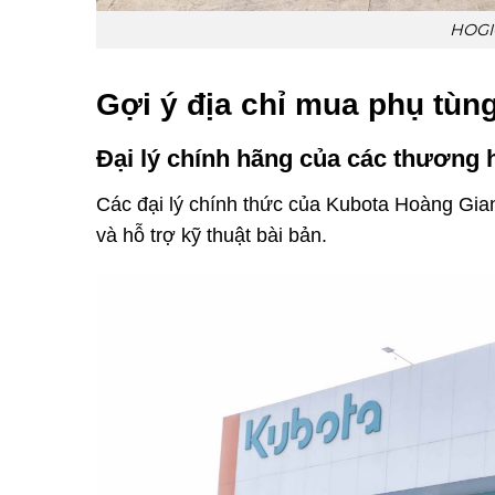
HOGI
Gợi ý địa chỉ mua phụ tùn
Đại lý chính hãng của các thương 
Các đại lý chính thức của Kubota Hoàng G
và hỗ trợ kỹ thuật bài bản.