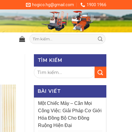
hogico.hg@gmail.com
1900 1966
Tìm
kiếm:
TÌM KIẾM
BÀI VIẾT
Một Chiếc Máy – Cân Mọi
Công Việc: Giải Pháp Cơ Giới
Hóa Đồng Bộ Cho Đồng
Ruộng Hiện Đại