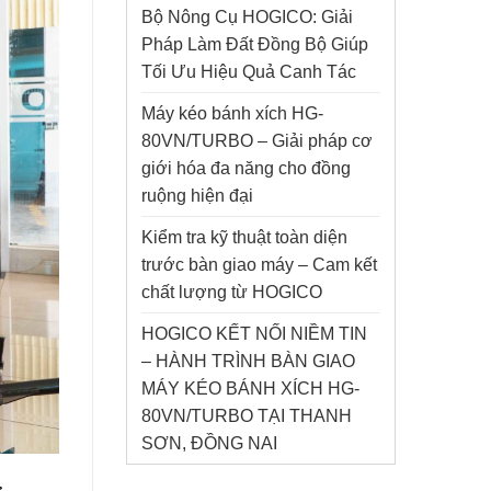
Bộ Nông Cụ HOGICO: Giải
Pháp Làm Đất Đồng Bộ Giúp
Tối Ưu Hiệu Quả Canh Tác
Máy kéo bánh xích HG-
80VN/TURBO – Giải pháp cơ
giới hóa đa năng cho đồng
ruộng hiện đại
Kiểm tra kỹ thuật toàn diện
trước bàn giao máy – Cam kết
chất lượng từ HOGICO
HOGICO KẾT NỐI NIỀM TIN
– HÀNH TRÌNH BÀN GIAO
MÁY KÉO BÁNH XÍCH HG-
80VN/TURBO TẠI THANH
SƠN, ĐỒNG NAI