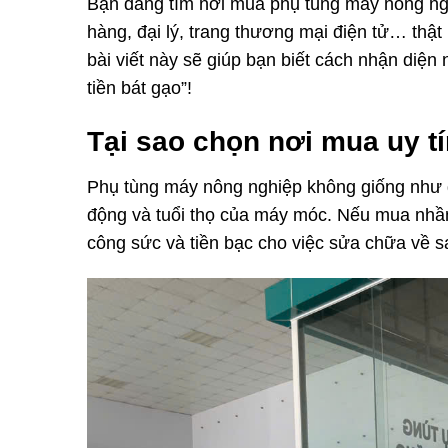
Bạn đang tìm nơi mua phụ tùng máy nông ngh
hàng, đại lý, trang thương mại điện tử… thật 
bài viết này sẽ giúp bạn biết cách nhận diện
tiền bát gạo”!
Tại sao chọn nơi mua uy tí
Phụ tùng máy nông nghiệp không giống như đ
động và tuổi thọ của máy móc. Nếu mua nhầm
công sức và tiền bạc cho việc sửa chữa về s