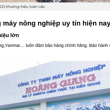
CO thương hiệu toàn cầu
g máy nông nghiệp uy tín hiện na
hiệu lớn
iang,Yanmar… luôn đảm bảo hàng chính hãng. Bảo hành