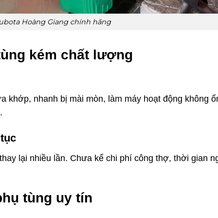
ubota Hoàng Giang chính hãng
tùng kém chất lượng
a khớp, nhanh bị mài mòn, làm máy hoạt động không ổ
.
 tục
hay lại nhiều lần. Chưa kể chi phí công thợ, thời gian 
phụ tùng uy tín