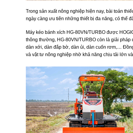
Trong sản xuất nông nghiệp hiện nay, bài toán thiế
ngày càng ưu tiên những thiết bị đa năng, có thể 
Máy kéo bánh xích HG-80VN/TURBO được HOGICO p
thông thường, HG-80VN/TURBO còn là giải pháp cơ 
dàn xới, dàn đắp bờ, dàn ủi, dàn cuốn rơm,… Đồn
và vật tư nông nghiệp nhờ khả năng chịu tải lớn v