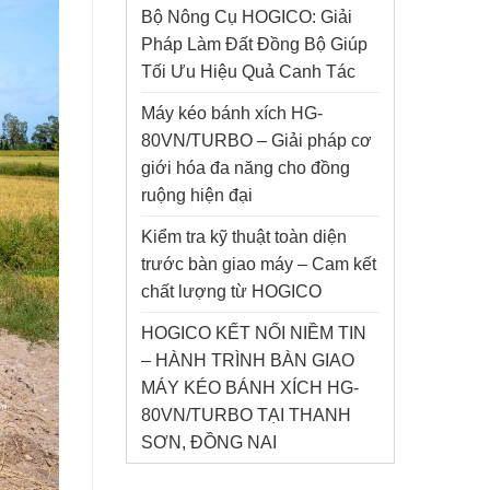
Bộ Nông Cụ HOGICO: Giải
Pháp Làm Đất Đồng Bộ Giúp
Tối Ưu Hiệu Quả Canh Tác
Máy kéo bánh xích HG-
80VN/TURBO – Giải pháp cơ
giới hóa đa năng cho đồng
ruộng hiện đại
Kiểm tra kỹ thuật toàn diện
trước bàn giao máy – Cam kết
chất lượng từ HOGICO
HOGICO KẾT NỐI NIỀM TIN
– HÀNH TRÌNH BÀN GIAO
MÁY KÉO BÁNH XÍCH HG-
80VN/TURBO TẠI THANH
SƠN, ĐỒNG NAI