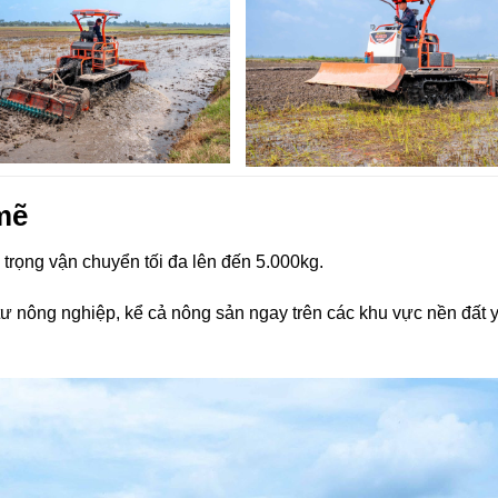
mẽ
trọng vận chuyển tối đa lên đến 5.000kg.
tư nông nghiệp, kể cả nông sản ngay trên các khu vực nền đất