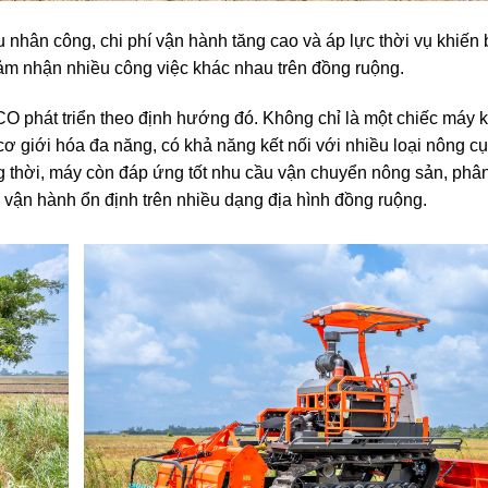
u nhân công, chi phí vận hành tăng cao và áp lực thời vụ khiến
đảm nhận nhiều công việc khác nhau trên đồng ruộng.
hát triển theo định hướng đó. Không chỉ là một chiếc máy 
giới hóa đa năng, có khả năng kết nối với nhiều loại nông c
g thời, máy còn đáp ứng tốt nhu cầu vận chuyển nông sản, phâ
à vận hành ổn định trên nhiều dạng địa hình đồng ruộng.