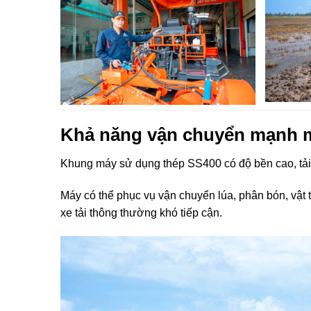
Khả năng vận chuyển mạnh 
Khung máy sử dụng thép SS400 có độ bền cao, tải 
Máy có thể phục vụ vận chuyển lúa, phân bón, vật 
xe tải thông thường khó tiếp cận.