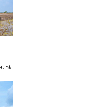
 yếu mà