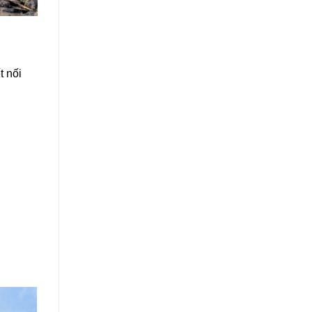
t nối