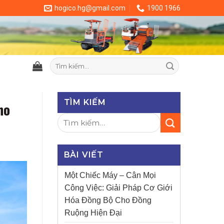
hogico.hg@gmail.com
1900 1966
Tìm
kiếm:
TÌM KIẾM
ho
BÀI VIẾT
Một Chiếc Máy – Cân Mọi
Công Việc: Giải Pháp Cơ Giới
Hóa Đồng Bộ Cho Đồng
Ruộng Hiện Đại