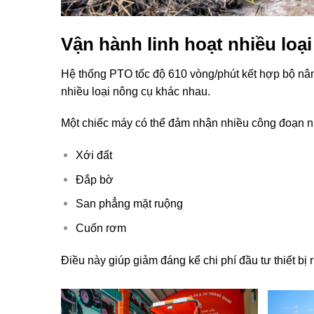
Vận hành linh hoạt nhiều loạ
Hệ thống PTO tốc độ 610 vòng/phút kết hợp bộ nâ
nhiều loại nông cụ khác nhau.
Một chiếc máy có thể đảm nhận nhiều công đoạn n
Xới đất
Đắp bờ
San phẳng mặt ruộng
Cuốn rơm
Điều này giúp giảm đáng kể chi phí đầu tư thiết bị r