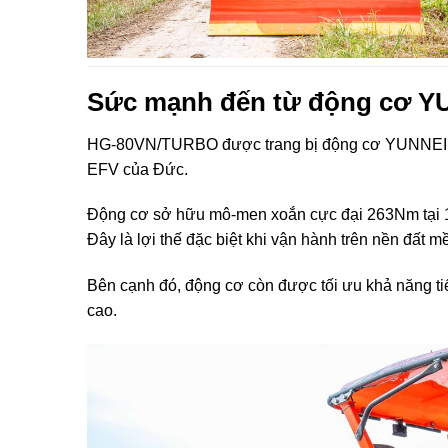
Sức mạnh đến từ động cơ Y
HG-80VN/TURBO được trang bị động cơ YUNNEI Y
EFV của Đức.
Động cơ sở hữu mô-men xoắn cực đại 263Nm tại 1.3
Đây là lợi thế đặc biệt khi vận hành trên nền đất m
Bên cạnh đó, động cơ còn được tối ưu khả năng tiết
cao.