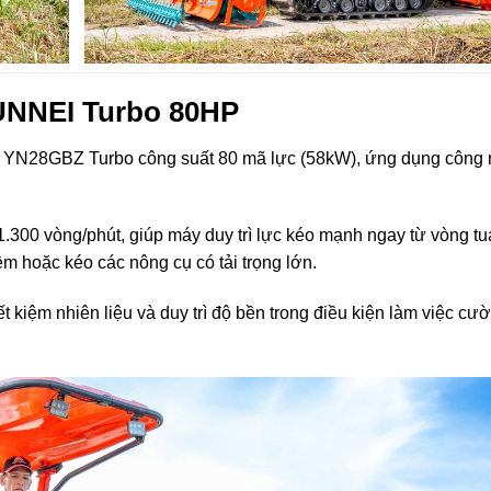
UNNEI Turbo 80HP
N28GBZ Turbo công suất 80 mã lực (58kW), ứng dụng công
00 vòng/phút, giúp máy duy trì lực kéo mạnh ngay từ vòng tu
ềm hoặc kéo các nông cụ có tải trọng lớn.
 kiệm nhiên liệu và duy trì độ bền trong điều kiện làm việc cư