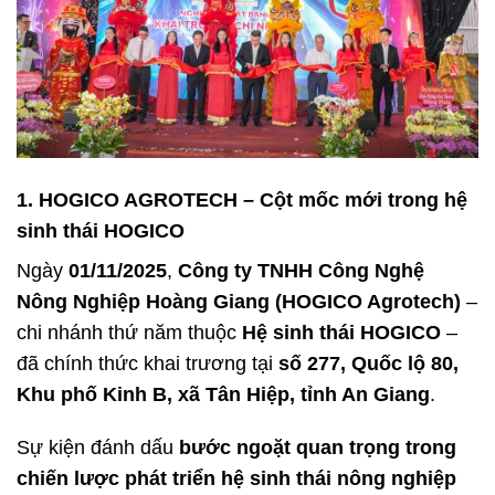
1. HOGICO AGROTECH – Cột mốc mới trong hệ
sinh thái HOGICO
Ngày
01/11/2025
,
Công ty TNHH Công Nghệ
Nông Nghiệp Hoàng Giang (HOGICO Agrotech)
–
chi nhánh thứ năm thuộc
Hệ sinh thái HOGICO
–
đã chính thức khai trương tại
số 277, Quốc lộ 80,
Khu phố Kinh B, xã Tân Hiệp, tỉnh An Giang
.
Sự kiện đánh dấu
bước ngoặt quan trọng trong
chiến lược phát triển hệ sinh thái nông nghiệp