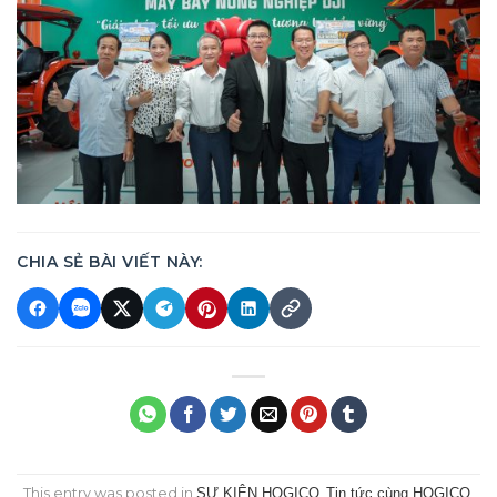
CHIA SẺ BÀI VIẾT NÀY:
This entry was posted in
SỰ KIỆN HOGICO
,
Tin tức cùng HOGICO
,