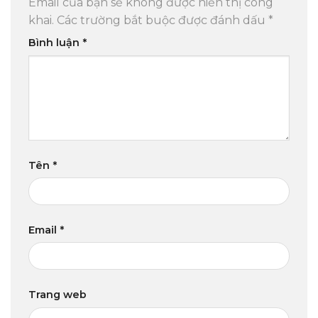
Email của bạn sẽ không được hiển thị công
khai.
Các trường bắt buộc được đánh dấu
*
Bình luận
*
Tên
*
Email
*
Trang web