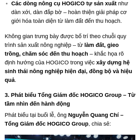
Các dòng nông cụ HOGICO tự sản xuất
như
dàn xới, dàn đắp bờ – hoàn thiện giải pháp cơ
giới hóa toàn diện từ làm đất đến thu hoạch.
Không gian trưng bày được bố trí theo chuỗi quy
trình sản xuất nông nghiệp – từ
làm đất, gieo
trồng, chăm sóc đến thu hoạch
– khắc họa rõ
định hướng của HOGICO trong việc
xây dựng hệ
sinh thái nông nghiệp hiện đại, đồng bộ và hiệu
quả
.
3. Phát biểu Tổng Giám đốc HOGICO Group – Từ
tầm nhìn đến hành động
Phát biểu tại buổi lễ, ông
Nguyễn Quang Chí –
Tổng Giám đốc HOGICO Group
, chia sẻ: