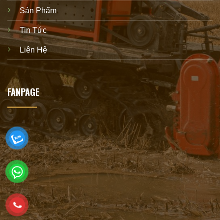
Sản Phẩm
Tin Tức
Liên Hệ
FANPAGE