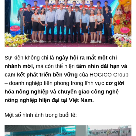
Sự kiện không chỉ là
ngày hội ra mắt một chi
nhánh mới
, mà còn thể hiện
tầm nhìn dài hạn và
cam kết phát triển bền vững
của HOGICO Group
– doanh nghiệp tiên phong trong lĩnh vực
cơ giới
hóa nông nghiệp và chuyển giao công nghệ
nông nghiệp hiện đại tại Việt Nam.
Một số hình ảnh trong buổi lễ: