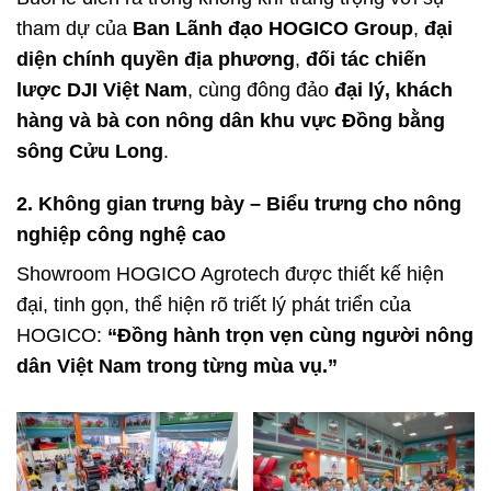
tham dự của
Ban Lãnh đạo HOGICO Group
,
đại
diện chính quyền địa phương
,
đối tác chiến
lược DJI Việt Nam
, cùng đông đảo
đại lý, khách
hàng và bà con nông dân khu vực Đồng bằng
sông Cửu Long
.
2. Không gian trưng bày – Biểu trưng cho nông
nghiệp công nghệ cao
Showroom HOGICO Agrotech được thiết kế hiện
đại, tinh gọn, thể hiện rõ triết lý phát triển của
HOGICO:
“Đồng hành trọn vẹn cùng người nông
dân Việt Nam trong từng mùa vụ.”