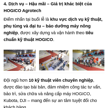
4. Dịch vụ – Hậu mãi – Giá trị khác biệt của
HOGICO Agrotech
Điểm nhấn tại buổi lễ là
khu vực dịch vụ kỹ thuật,
phụ tùng và đại tu – bảo dưỡng máy nông
nghiệp
, được xây dựng và vận hành theo
tiêu
chuẩn kỹ thuật HOGICO
.
Đội ngũ hơn
10 kỹ thuật viên chuyên nghiệp
,
được đào tạo bài bản, đảm nhiệm công tác tư vấn,
bảo trì, sửa chữa và nâng cấp máy HOGICO,
Kubota, DJI – mang đến sự an tâm tuyệt đối cho
khách hàng.