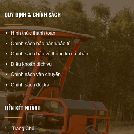
QUY ĐỊNH & CHÍNH SÁCH
Hình thức thanh toán
Chính sách bảo hành/bảo trì
Chính sách bảo vệ thông tin cá nhân
Điều khoản dịch vụ
Chính sách vận chuyển
Chính sách đổi trả
LIÊN KẾT NHANH
Trang Chủ