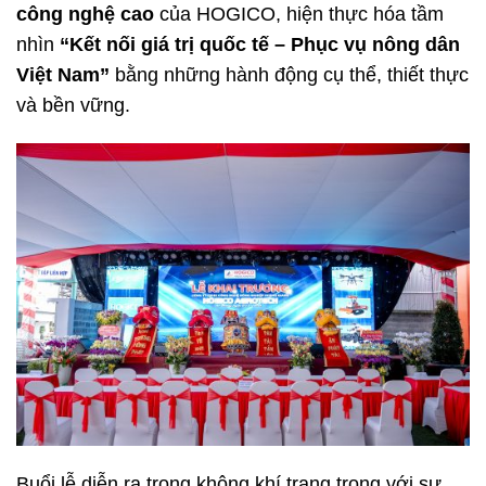
công nghệ cao
của HOGICO, hiện thực hóa tầm
nhìn
“Kết nối giá trị quốc tế – Phục vụ nông dân
Việt Nam”
bằng những hành động cụ thể, thiết thực
và bền vững.
Buổi lễ diễn ra trong không khí trang trọng với sự