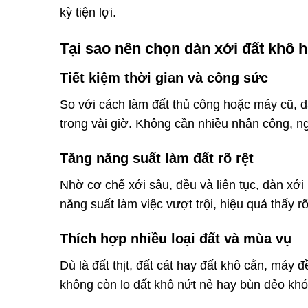
kỳ tiện lợi.
Tại sao nên chọn dàn xới đất khô h
Tiết kiệm thời gian và công sức
So với cách làm đất thủ công hoặc máy cũ, d
trong vài giờ. Không cần nhiều nhân công, ng
Tăng năng suất làm đất rõ rệt
Nhờ cơ chế xới sâu, đều và liên tục, dàn xới
năng suất làm việc vượt trội, hiệu quả thấy r
Thích hợp nhiều loại đất và mùa vụ
Dù là đất thịt, đất cát hay đất khô cằn, máy 
không còn lo đất khô nứt nẻ hay bùn dẻo khó