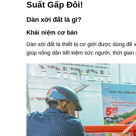
Suất Gấp Đôi!
Dàn xới đất là gì?
Khái niệm cơ bản
Dàn xới đất là thiết bị cơ giới được dùng để x
giúp nông dân tiết kiệm sức người, thời gian