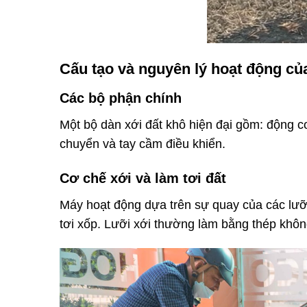
Cấu tạo và nguyên lý hoạt động củ
Các bộ phận chính
Một bộ dàn xới đất khô hiện đại gồm: động cơ
chuyển và tay cầm điều khiển.
Cơ chế xới và làm tơi đất
Máy hoạt động dựa trên sự quay của các lưỡi 
tơi xốp. Lưỡi xới thường làm bằng thép không