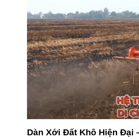
Dàn Xới Đất Khô Hiện Đại 