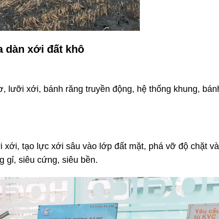
a dàn xới đất khô
, lưỡi xới, bánh răng truyền động, hệ thống khung, bánh
xới, tạo lực xới sâu vào lớp đất mặt, phá vỡ độ chặt v
 gỉ, siêu cứng, siêu bền.