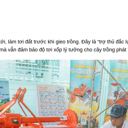
ới, làm tơi đất trước khi gieo trồng. Đây là “trợ thủ đắc l
 mà vẫn đảm bảo độ tơi xốp lý tưởng cho cây trồng phát t