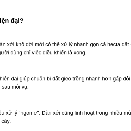
iện đại?
àn xới khô đời mới có thể xử lý nhanh gọn cả hecta đất 
ười dùng chỉ việc điều khiển là xong.
 hiện đại giúp chuẩn bị đất gieo trồng nhanh hơn gấp đôi
õ sau mỗi vụ.
đều xử lý “ngon ơ”. Dàn xới cũng linh hoạt trong nhiều m
 cày.