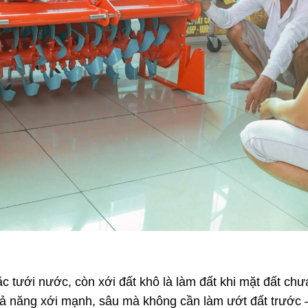
 tưới nước, còn xới đất khô là làm đất khi mặt đất chư
hả năng xới mạnh, sâu mà không cần làm ướt đất trước 