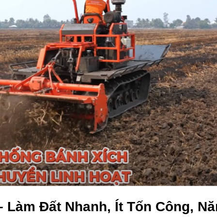
– Làm Đất Nhanh, Ít Tốn Công, N