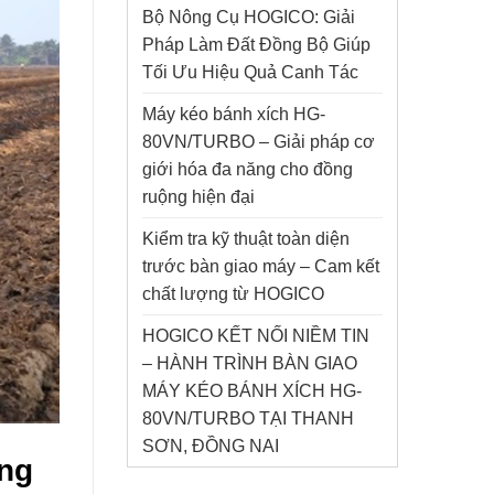
Bộ Nông Cụ HOGICO: Giải
Pháp Làm Đất Đồng Bộ Giúp
Tối Ưu Hiệu Quả Canh Tác
Máy kéo bánh xích HG-
80VN/TURBO – Giải pháp cơ
giới hóa đa năng cho đồng
ruộng hiện đại
Kiểm tra kỹ thuật toàn diện
trước bàn giao máy – Cam kết
chất lượng từ HOGICO
HOGICO KẾT NỐI NIỀM TIN
– HÀNH TRÌNH BÀN GIAO
MÁY KÉO BÁNH XÍCH HG-
80VN/TURBO TẠI THANH
SƠN, ĐỒNG NAI
ăng