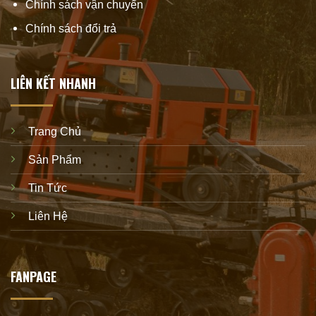
Chính sách vận chuyển
Chính sách đổi trả
LIÊN KẾT NHANH
Trang Chủ
Sản Phẩm
Tin Tức
Liên Hệ
FANPAGE