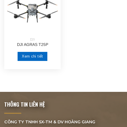
DJI
DJI AGRAS T25P
Xem chi tiết
THÔNG TIN LIÊN HỆ
CÔNG TY TNHH SX-TM & DV
HOÀNG GIANG