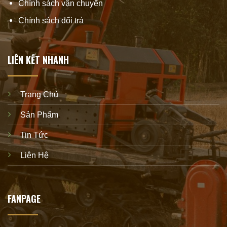
Chính sách vận chuyển
Chính sách đổi trả
LIÊN KẾT NHANH
Trang Chủ
Sản Phẩm
Tin Tức
Liên Hệ
FANPAGE