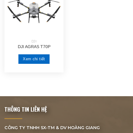
DJI
DJI AGRAS T70P
Xem chi tiết
THÔNG TIN LIÊN HỆ
CÔNG TY TNHH SX-TM & DV
HOÀNG GIANG