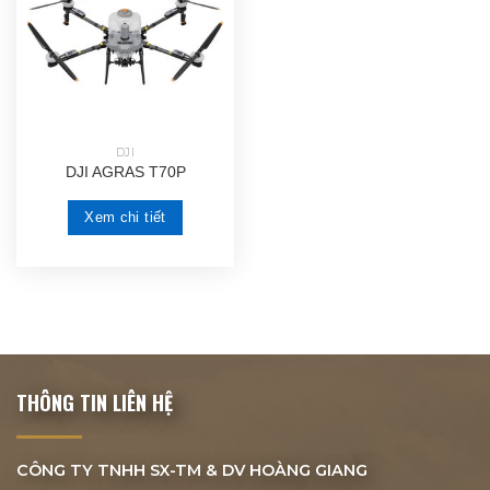
DJI
DJI AGRAS T70P
Xem chi tiết
THÔNG TIN LIÊN HỆ
CÔNG TY TNHH SX-TM & DV
HOÀNG GIANG