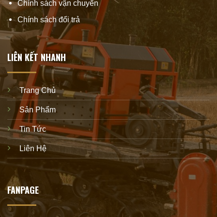
Chính sách vận chuyển
Chính sách đổi trả
LIÊN KẾT NHANH
Trang Chủ
Sản Phẩm
Tin Tức
Liên Hệ
FANPAGE