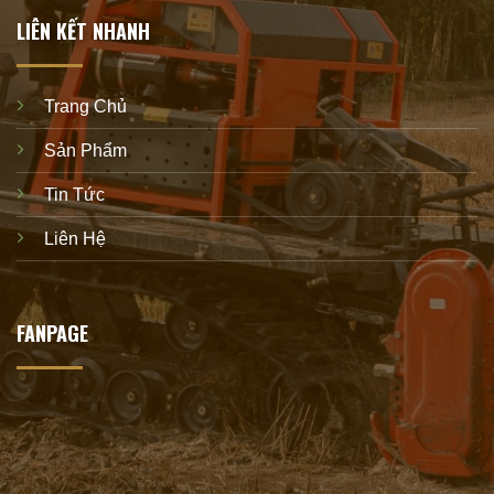
LIÊN KẾT NHANH
Trang Chủ
Sản Phẩm
Tin Tức
Liên Hệ
FANPAGE