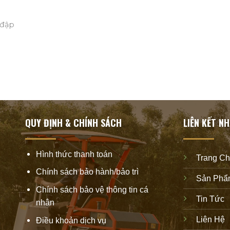
 đập
QUY ĐỊNH & CHÍNH SÁCH
LIÊN KẾT N
Hình thức thanh toán
Trang C
Chính sách bảo hành/bảo trì
Sản Phẩ
Chính sách bảo vệ thông tin cá
Tin Tức
nhân
Liên Hệ
Điều khoản dịch vụ