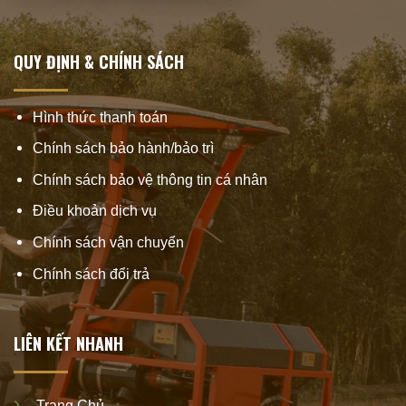
QUY ĐỊNH & CHÍNH SÁCH
Hình thức thanh toán
Chính sách bảo hành/bảo trì
Chính sách bảo vệ thông tin cá nhân
Điều khoản dịch vụ
Chính sách vận chuyển
Chính sách đổi trả
LIÊN KẾT NHANH
Trang Chủ