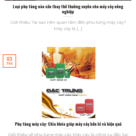
Loại phụ tùng nào cần thay thế thường xuyên cho máy cày nông
nghiệp
Giới thiệu: Tại sao nên quan tâm đến phụ tùng máy cày?
Máy cày là [...]
03
Th6
Phụ tùng máy cày: Chìa khóa giúp máy cày bền bỉ và hiệu quả
Giới thiệu về phụ tùng máy cày Máy cày là công cụ đắc lực