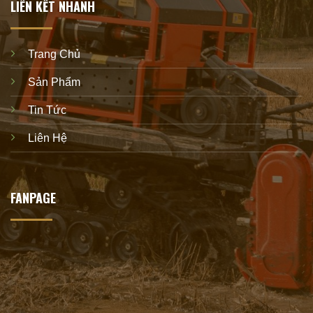
LIÊN KẾT NHANH
Trang Chủ
Sản Phẩm
Tin Tức
Liên Hệ
FANPAGE