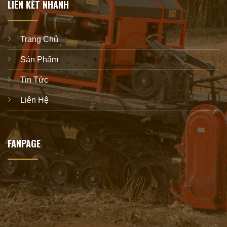
LIÊN KẾT NHANH
Trang Chủ
Sản Phẩm
Tin Tức
Liên Hệ
FANPAGE