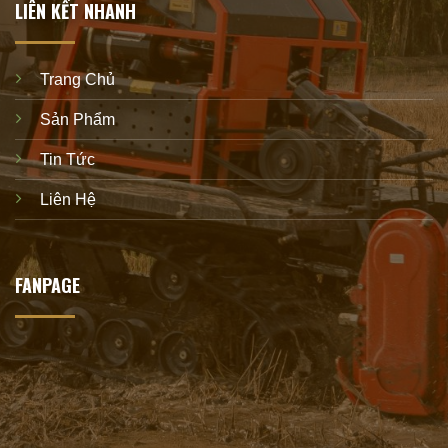
LIÊN KẾT NHANH
Trang Chủ
Sản Phẩm
Tin Tức
Liên Hệ
FANPAGE