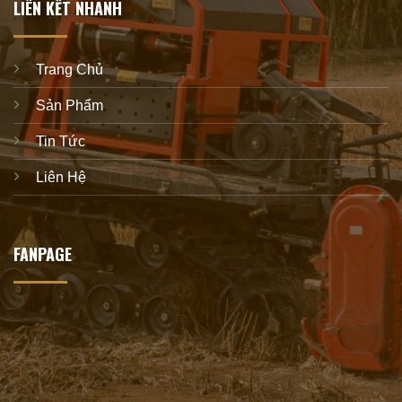
LIÊN KẾT NHANH
Trang Chủ
Sản Phẩm
Tin Tức
Liên Hệ
FANPAGE