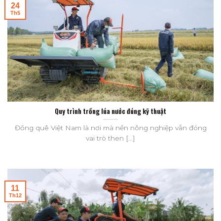
24
Th5
Quy trình trồng lúa nước đúng kỹ thuật
Đồng quê Việt Nam là nơi mà nền nông nghiệp vẫn đóng
vai trò then [...]
11
Th12