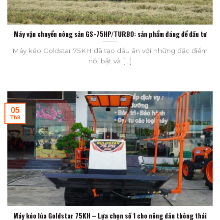
Máy vận chuyển nông sản GS-75HP/TURBO: sản phẩm đáng để đầu tư
Máy kéo Goldstar 75KH đã tạo dấu ấn với những đặc điểm
nổi bật và [...]
05
Th9
Máy kéo lúa Goldstar 75KH – Lựa chọn số 1 cho nông dân thông thái