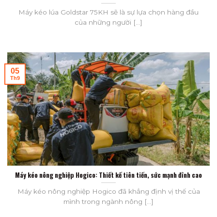
Máy kéo lúa Goldstar 75KH sẽ là sự lựa chọn hàng đầu
của những người [...]
05
Th9
Máy kéo nông nghiệp Hogico: Thiết kế tiên tiến, sức mạnh đỉnh cao
Máy kéo nông nghiệp Hogico đã khẳng định vị thế của
mình trong ngành nông [...]