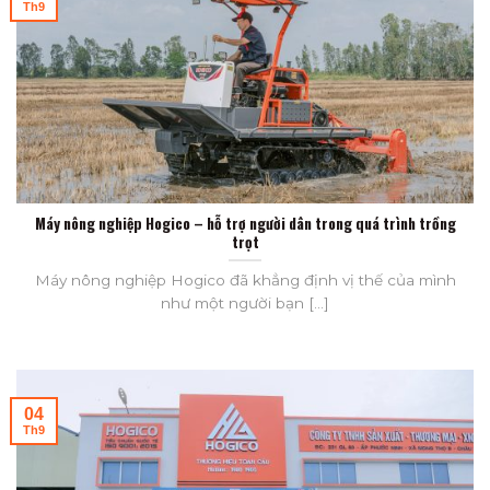
Th9
Máy nông nghiệp Hogico – hỗ trợ người dân trong quá trình trồng
trọt
Máy nông nghiệp Hogico đã khẳng định vị thế của mình
như một người bạn [...]
04
Th9