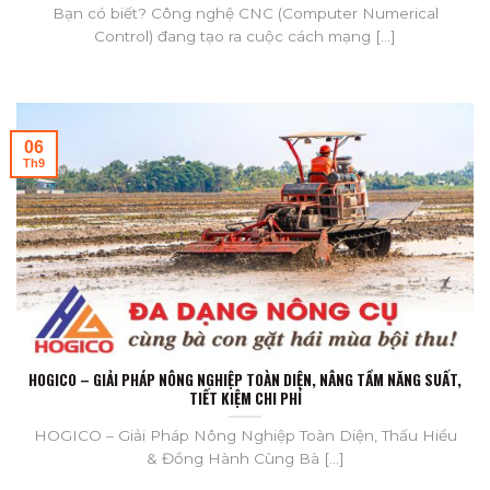
Bạn có biết? Công nghệ CNC (Computer Numerical
Control) đang tạo ra cuộc cách mạng [...]
06
Th9
HOGICO – GIẢI PHÁP NÔNG NGHIỆP TOÀN DIỆN, NÂNG TẦM NĂNG SUẤT,
TIẾT KIỆM CHI PHÍ
HOGICO – Giải Pháp Nông Nghiệp Toàn Diện, Thấu Hiểu
& Đồng Hành Cùng Bà [...]