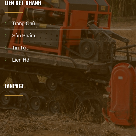
LIÊN KẾT NHANH
Trang Chủ
Sản Phẩm
Tin Tức
Liên Hệ
FANPAGE