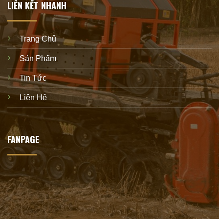
LIÊN KẾT NHANH
Trang Chủ
Sản Phẩm
Tin Tức
Liên Hệ
FANPAGE