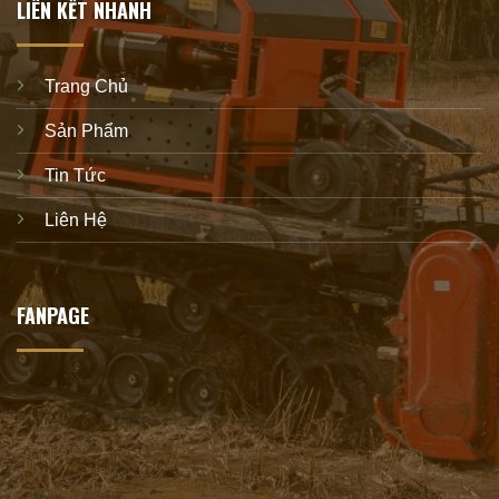
LIÊN KẾT NHANH
Trang Chủ
Sản Phẩm
Tin Tức
Liên Hệ
FANPAGE