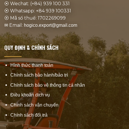
⦿ Wechat: (+84) 939 100 331
⦿ Whatsapp: +84 939 100331
⦿ Mã số thuế: 1702269099
✉ Email:
hogico.export@gmail.com
QUY ĐỊNH & CHÍNH SÁCH
Hình thức thanh toán
Chính sách bảo hành/bảo trì
Chính sách bảo vệ thông tin cá nhân
Điều khoản dịch vụ
Chính sách vận chuyển
Chính sách đổi trả