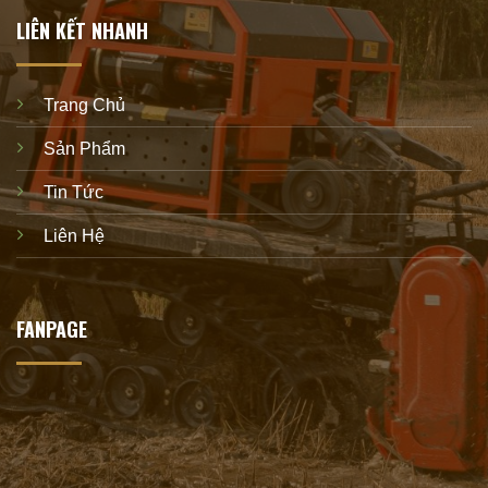
LIÊN KẾT NHANH
Trang Chủ
Sản Phẩm
Tin Tức
Liên Hệ
FANPAGE