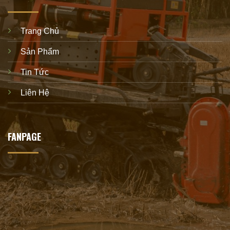
Trang Chủ
Sản Phẩm
Tin Tức
Liên Hệ
FANPAGE