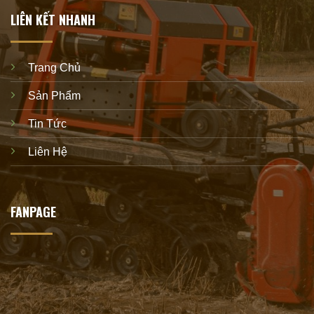
LIÊN KẾT NHANH
Trang Chủ
Sản Phẩm
Tin Tức
Liên Hệ
FANPAGE