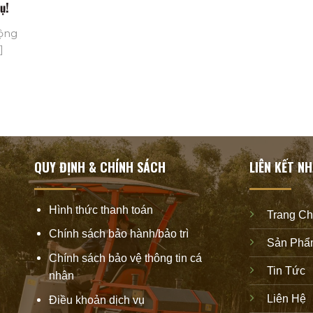
ụ!
uộng
]
QUY ĐỊNH & CHÍNH SÁCH
LIÊN KẾT N
Hình thức thanh toán
Trang C
Chính sách bảo hành/bảo trì
Sản Phẩ
Chính sách bảo vệ thông tin cá
Tin Tức
nhân
Liên Hệ
Điều khoản dịch vụ