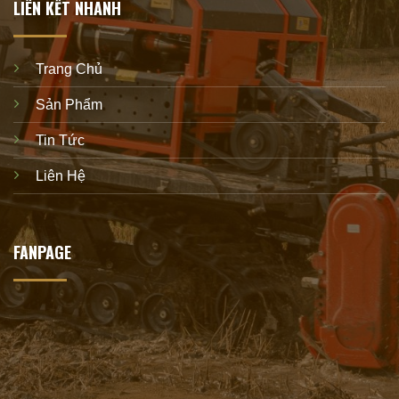
LIÊN KẾT NHANH
Trang Chủ
Sản Phẩm
Tin Tức
Liên Hệ
FANPAGE