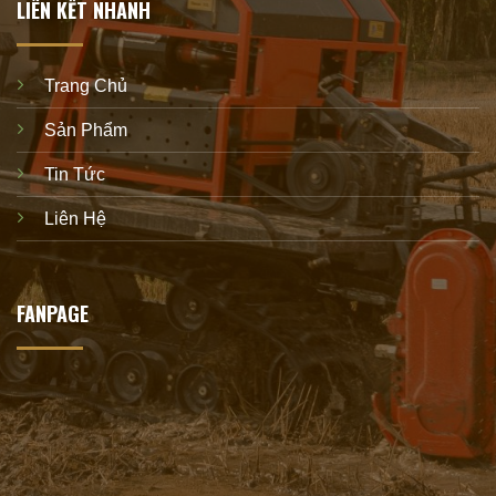
LIÊN KẾT NHANH
Trang Chủ
Sản Phẩm
Tin Tức
Liên Hệ
FANPAGE