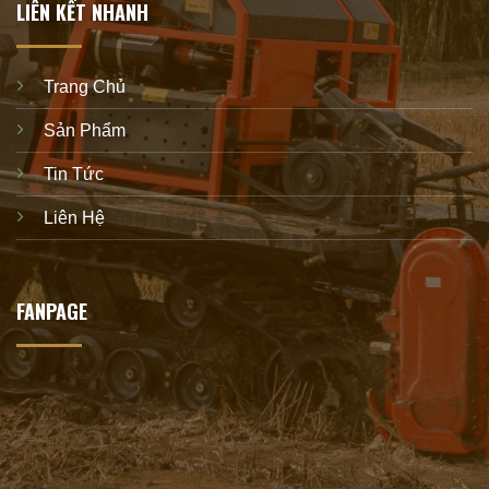
LIÊN KẾT NHANH
Trang Chủ
Sản Phẩm
Tin Tức
Liên Hệ
FANPAGE