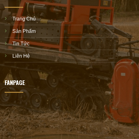
Trang Chủ
Sản Phẩm
Tin Tức
Liên Hệ
FANPAGE