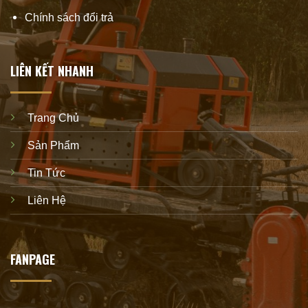
Chính sách đổi trả
LIÊN KẾT NHANH
Trang Chủ
Sản Phẩm
Tin Tức
Liên Hệ
FANPAGE